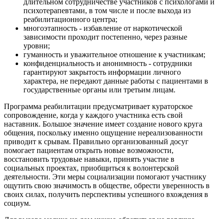
длительном сотрудничестве участников с психологами и
психотерапевтами, в том числе и после выхода из
реабилитационного центра;
многоэтапность - избавление от наркотической
зависимости проходит постепенно, через разные
уровни;
гуманность и уважительное отношение к участникам;
конфиденциальность и анонимность - сотрудники
гарантируют закрытость информации личного
характера, не передают данные работы с пациентами в
государственные органы или третьим лицам.
Программа реабилитации предусматривает кураторское
сопровождение, когда у каждого участника есть свой
наставник. Большое значение имеет создание нового круга
общения, поскольку именно ощущение нереализованности
приводит к срывам. Правильно организованный досуг
помогает пациентам открыть новые возможности,
восстановить трудовые навыки, принять участие в
социальных проектах, приобщиться к волонтерской
деятельности. Эти меры социализации помогают участнику
ощутить свою значимость в обществе, обрести уверенность в
своих силах, получить перспективы успешного вхождения в
социум.