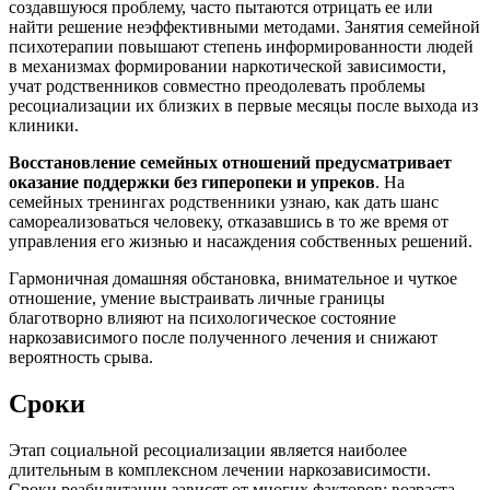
создавшуюся проблему, часто пытаются отрицать ее или
найти решение неэффективными методами. Занятия семейной
психотерапии повышают степень информированности людей
в механизмах формировании наркотической зависимости,
учат родственников совместно преодолевать проблемы
ресоциализации их близких в первые месяцы после выхода из
клиники.
Восстановление семейных отношений предусматривает
оказание поддержки без гиперопеки и упреков
. На
семейных тренингах родственники узнаю, как дать шанс
самореализоваться человеку, отказавшись в то же время от
управления его жизнью и насаждения собственных решений.
Гармоничная домашняя обстановка, внимательное и чуткое
отношение, умение выстраивать личные границы
благотворно влияют на психологическое состояние
наркозависимого после полученного лечения и снижают
вероятность срыва.
Сроки
Этап социальной ресоциализации является наиболее
длительным в комплексном лечении наркозависимости.
Сроки реабилитации зависят от многих факторов: возраста,