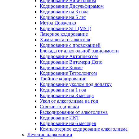
Кодирование Вивитролом
Кодирование Дисульфирамом
Кодирование на 3 года
Кодирование на 5 лет
Метод Довженко
Кодирование SIT (MST)
Лазерное кодирование
Химзащита от алкоголя
Кодирование с провокацией
Блокада от алкогольной зависимости
Кодирование Актоплексом
Кодирование Витамерц Депо
Кодирование Колме
Кодирование Тетролонгом
Тройное кодирование
Кодирование уколом под лопатку
Кодирование на 1 год
Кодирование на 3 месяца
Укол от алкоголизма на год
Снятие кодировки
Раскодирование от алкоголизма
Кодирование ИКТ
Кодирование на 6 месяцев
Компьютерное кодирование алкоголизма
Лечение наркомании