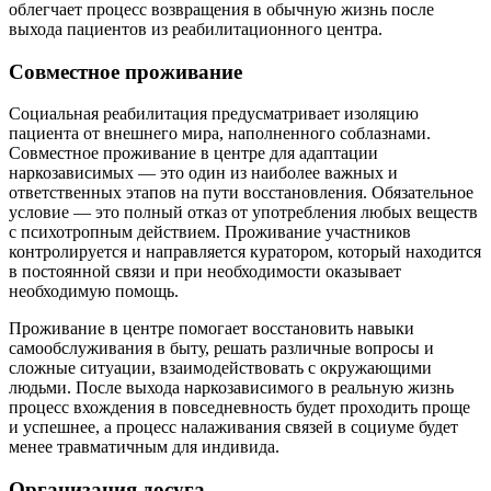
облегчает процесс возвращения в обычную жизнь после
выхода пациентов из реабилитационного центра.
Совместное проживание
Социальная реабилитация предусматривает изоляцию
пациента от внешнего мира, наполненного соблазнами.
Совместное проживание в центре для адаптации
наркозависимых — это один из наиболее важных и
ответственных этапов на пути восстановления. Обязательное
условие — это полный отказ от употребления любых веществ
с психотропным действием. Проживание участников
контролируется и направляется куратором, который находится
в постоянной связи и при необходимости оказывает
необходимую помощь.
Проживание в центре помогает восстановить навыки
самообслуживания в быту, решать различные вопросы и
сложные ситуации, взаимодействовать с окружающими
людьми. После выхода наркозависимого в реальную жизнь
процесс вхождения в повседневность будет проходить проще
и успешнее, а процесс налаживания связей в социуме будет
менее травматичным для индивида.
Организация досуга