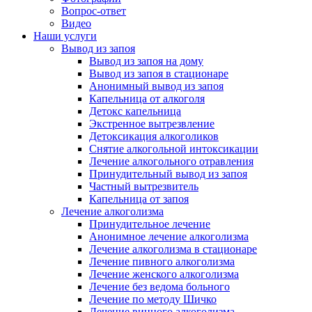
Вопрос-ответ
Видео
Наши услуги
Вывод из запоя
Вывод из запоя на дому
Вывод из запоя в стационаре
Анонимный вывод из запоя
Капельница от алкоголя
Детокс капельница
Экстренное вытрезвление
Детоксикация алкоголиков
Снятие алкогольной интоксикации
Лечение алкогольного отравления
Принудительный вывод из запоя
Частный вытрезвитель
Капельница от запоя
Лечение алкоголизма
Принудительное лечение
Анонимное лечение алкоголизма
Лечение алкоголизма в стационаре
Лечение пивного алкоголизма
Лечение женского алкоголизма
Лечение без ведома больного
Лечение по методу Шичко
Лечение винного алкоголизма