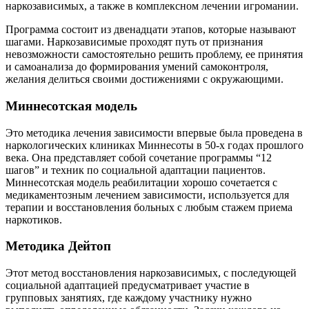
наркозависимых, а также в комплексном лечении игромании.
Программа состоит из двенадцати этапов, которые называют
шагами. Наркозависимые проходят путь от признания
невозможности самостоятельно решить проблему, ее принятия
и самоанализа до формирования умений самоконтроля,
желания делиться своими достижениями с окружающими.
Миннесотская модель
Это методика лечения зависимости впервые была проведена в
наркологических клиниках Миннесоты в 50-х годах прошлого
века. Она представляет собой сочетание программы “12
шагов” и техник по социальной адаптации пациентов.
Миннесотская модель реабилитации хорошо сочетается с
медикаментозным лечением зависимости, используется для
терапии и восстановления больных с любым стажем приема
наркотиков.
Методика Дейтоп
Этот метод восстановления наркозависимых, с последующей
социальной адаптацией предусматривает участие в
групповых занятиях, где каждому участнику нужно