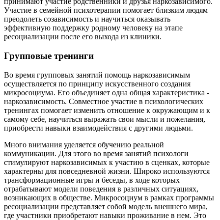
принимают участие родственники и друзья наркозависимого.
Участие в семейной психотерапии помогает близким людям
преодолеть созависимость и научиться оказывать
эффективную поддержку родному человеку на этапе
ресоциализации после его выхода из клиники.
Групповые тренинги
Во время групповых занятий помощь наркозависимым
осуществляется по принципу искусственного создания
микросоциума. Его объединяет одна общая характеристика -
наркозависимость. Совместное участие в психологических
тренингах помогает изменить отношение к окружающим и к
самому себе, научиться выражать свои мысли и пожелания,
приобрести навыки взаимодействия с другими людьми.
Много внимания уделяется обучению реальной
коммуникации. Для этого во время занятий психологи
стимулируют наркозависимых к участию в сценках, которые
характерны для повседневной жизни. Широко используются
трансформационные игры и беседы, в ходе которых
отрабатывают модели поведения в различных ситуациях,
возникающих в обществе. Микросоциум в рамках программы
ресоциализации представляет собой модель внешнего мира,
где участники приобретают навыки проживание в нем. Это