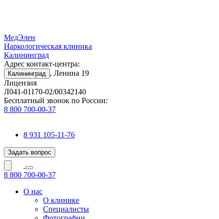
МедЭлен
Наркологическая клиника
Калининград
Адрес контакт-центра:
, Ленина 19
Калининград
Лицензия
Л041-01170-02/00342140
Бесплатный звонок по России:
8 800 700-00-37
8 931 105-11-76
Задать вопрос
8 800 700-00-37
О нас
О клинике
Специалисты
Фотографии