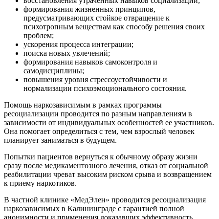
восстановления утраченных навыков социализации;
формирования жизненных принципов,
предусматривающих стойкое отвращение к
психотропным веществам как способу решения своих
проблем;
ускорения процесса интеграции;
поиска новых увлечений;
формирования навыков самоконтроля и
самодисциплины;
повышения уровня стрессоустойчивости и
нормализации психоэмоционального состояния.
Помощь наркозависимым в рамках программы
ресоциализации проводится по разным направлениям в
зависимости от индивидуальных особенностей ее участников.
Она помогает определиться с тем, чем взрослый человек
планирует заниматься в будущем.
Попытки пациентов вернуться к обычному образу жизни
сразу после медикаментозного лечения, отказ от социальной
реабилитации чреват высоким риском срыва и возвращением
к приему наркотиков.
В частной клинике «МедЭлен» проводится ресоциализация
наркозависимых в Калининграде с гарантией полной
анонимности и применения доказавших эффективность