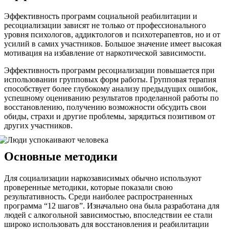
Эффективность программ социальной реабилитации и
ресоциализации зависят не только от профессионального
уровня психологов, аддиктологов и психотерапевтов, но и от
усилий в самих участников. Большое значение имеет высокая
мотивация на избавление от наркотической зависимости.
Эффективность программ ресоциализации повышается при
использовании групповых форм работы. Групповая терапия
способствует более глубокому анализу предыдущих ошибок,
успешному оцениванию результатов проделанной работы по
восстановлению, получению возможности обсудить свои
обиды, страхи и другие проблемы, зарядиться позитивом от
других участников.
Основные методики
Для социализации наркозависимых обычно используют
проверенные методики, которые показали свою
результативность. Среди наиболее распространенных
программа “12 шагов”. Изначально она была разработана для
людей с алкогольной зависимостью, впоследствии ее стали
широко использовать для восстановления и реабилитации