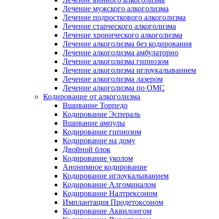
Лечение мужского алкоголизма
Лечение подросткового алкоголизма
Лечение старческого алкоголизма
Лечение хронического алкоголизма
Лечение алкоголизма без кодирования
Лечение алкоголизма амбулаторно
Лечение алкоголизма гипнозом
Лечение алкоголизма иглоукалыванием
Лечение алкоголизма лазером
Лечение алкоголизма по ОМС
Кодирование от алкоголизма
Вшивание Торпедо
Кодирование Эспераль
Вшивание ампулы
Кодирование гипнозом
Кодирование на дому
Двойной блок
Кодирование уколом
Анонимное кодирование
Кодирование иглоукалыванием
Кодирование Алгоминалом
Кодирование Налтрексоном
Имплантация Продетоксоном
Кодирование Аквилонгом