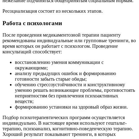
нежелание подчиняться общепринятым социальным нормам.
Ресоциализация состоит из нескольких этапов.
Работа с психологами
После проведения медикаментозной терапии пациенту
рекомендованы индивидуальные или групповые тренинги, во
время которых он работает с психологом. Проведение
консультаций способствует:
восстановлению умения коммуникации с
окружающими;
анализу предыдущих ошибок и формированию
готовности забыть старые обиды;
обучению стрессоустойчивости и конструктивному
умению решать возникающие проблемы, противостоять
неприятностям без привлечения психоактивных
веществ;
формированию установки на здоровый образ жизни.
Подбор психотерапевтических программ осуществляется
индивидуально. В настоящее время используют гештальт-
терапию, психоанализ, когнитивно-поведенческую терапию.
Хороший результат показывают тренинги, в которых