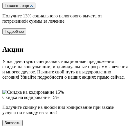
Показать еще
Получите 13%
социального налогового вычета от
потраченной суммы за лечение
Подробнее
Акции
У нас действуют специальные акционные предложения -
скидки на консультации, индивидуальные программы лечения
и многое другое. Начните свой путь к выздоровлению
сегодня! Узнайте подробности о наших акциях прямо сейчас.
Скидка на кодирование 15%
П
Получите скидку на любой вид кодирование при заказе
П
услуги по выводу из запоя!
н
Заказать