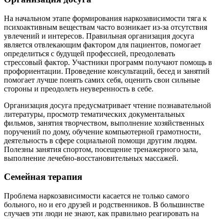
На начальном этапе формирования наркозависимости тяга к
психоактивным веществам часто возникает из-за отсутствия
увлечений и интересов. Правильная организация досуга
является отвлекающим фактором для пациентов, помогает
определиться с будущей профессией, преодолевать
стрессовый фактор. Участники программ получают помощь в
профориентации. Проведение консультаций, бесед и занятий
помогает лучше понять самих себя, оценить свои сильные
стороны и преодолеть неуверенность в себе.
Организация досуга предусматривает чтение познавательной
литературы, просмотр тематических документальных
фильмов, занятия творчеством, выполнение хозяйственных
поручений по дому, обучение компьютерной грамотности,
деятельность в сфере социальной помощи другим людям.
Полезны занятия спортом, посещение тренажерного зала,
выполнение лечебно-восстановительных массажей.
Семейная терапия
Проблема наркозависимости касается не только самого
больного, но и его друзей и родственников. В большинстве
случаев эти люди не знают, как правильно реагировать на