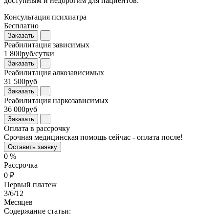
доступным и недорогим для пациентов.
Консультация психиатра
Бесплатно
Заказать
Реабилитация зависимых
1 800руб/сутки
Заказать
Реабилитация алкозависимых
31 500руб
Заказать
Реабилитация наркозависимых
36 000руб
Заказать
Оплата в рассрочку
Срочная медицинская помощь сейчас - оплата после!
Оставить заявку
0
%
Рассрочка
0
₽
Первый платеж
3
/6/12
Месяцев
Содержание статьи: