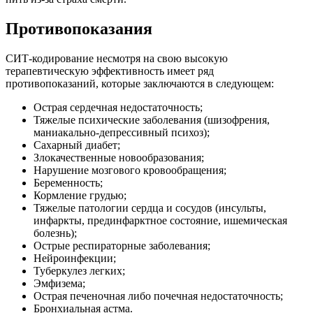
Противопоказания
СИТ-кодирование несмотря на свою высокую
терапевтическую эффективность имеет ряд
противопоказаний, которые заключаются в следующем:
Острая сердечная недостаточность;
Тяжелые психические заболевания (шизофрения,
маниакально-депрессивный психоз);
Сахарный диабет;
Злокачественные новообразования;
Нарушение мозгового кровообращения;
Беременность;
Кормление грудью;
Тяжелые патологии сердца и сосудов (инсульты,
инфаркты, прединфарктное состояние, ишемическая
болезнь);
Острые респираторные заболевания;
Нейроинфекции;
Туберкулез легких;
Эмфизема;
Острая печеночная либо почечная недостаточность;
Бронхиальная астма.