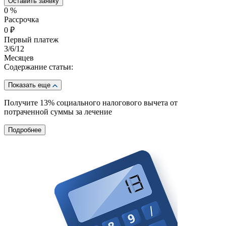
Оставить заявку
0
%
Рассрочка
0
₽
Первый платеж
3
/6/12
Месяцев
Содержание статьи:
Показать еще
Получите 13%
социального налогового вычета от
потраченной суммы за лечение
Подробнее