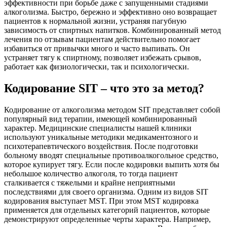
эффективности при борьбе даже с запущенными стадиями
алкоголизма. Быстро, бережно и эффективно оно возвращает
пациентов к нормальной жизни, устраняя пагубную
зависимость от спиртных напитков. Комбинированный метод
лечения по отзывам пациентам действительно помогает
избавиться от привычки много и часто выпивать. Он
устраняет тягу к спиртному, позволяет избежать срывов,
работает как физиологически, так и психологически.
Кодирование SIT – что это за метод?
Кодирование от алкоголизма методом SIT представляет собой
популярный вид терапии, имеющей комбинированный
характер. Медицинские специалисты нашей клиники
используют уникальные методики медикаментозного и
психотерапевтического воздействия. После подготовки
больному вводят специальные противоалкогольное средство,
которое купирует тягу. Если после кодировки выпить хотя бы
небольшое количество алкоголя, то тогда пациент
сталкивается с тяжелыми и крайне неприятными
последствиями для своего организма. Одним из видов SIT
кодирования выступает MST. При этом MST кодировка
применяется для отдельных категорий пациентов, которые
демонстрируют определенные черты характера. Например,