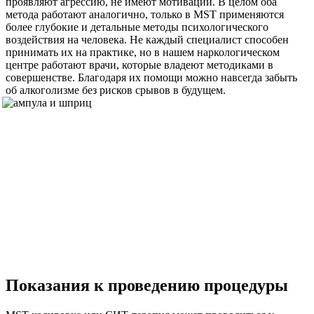
проявляют агрессию, не имеют мотивации. В целом оба
метода работают аналогично, только в MST применяются
более глубокие и детальные методы психологического
воздействия на человека. Не каждый специалист способен
принимать их на практике, но в нашем наркологическом
центре работают врачи, которые владеют методиками в
совершенстве. Благодаря их помощи можно навсегда забыть
об алкоголизме без рисков срывов в будущем.
Показания к проведению процедуры