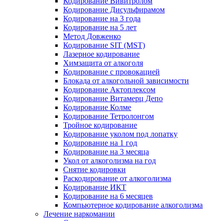
Кодирование Вивитролом
Кодирование Дисульфирамом
Кодирование на 3 года
Кодирование на 5 лет
Метод Довженко
Кодирование SIT (MST)
Лазерное кодирование
Химзащита от алкоголя
Кодирование с провокацией
Блокада от алкогольной зависимости
Кодирование Актоплексом
Кодирование Витамерц Депо
Кодирование Колме
Кодирование Тетролонгом
Тройное кодирование
Кодирование уколом под лопатку
Кодирование на 1 год
Кодирование на 3 месяца
Укол от алкоголизма на год
Снятие кодировки
Раскодирование от алкоголизма
Кодирование ИКТ
Кодирование на 6 месяцев
Компьютерное кодирование алкоголизма
Лечение наркомании