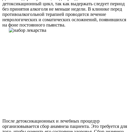
детоксикационный цикл, так как выдержать следует период
без принятия алкоголя не меньше недели. В клинике перед
противоалкогольной терапией проводится лечение
неврологических и соматических осложнений, появившихся
на фоне постоянного пьянства.
После детоксикационных и лечебных процедур
организовывается сбор анамнеза пациента. Это требуется для
того, чтобы оценить его состояние здоровья. Сбор анамнеза