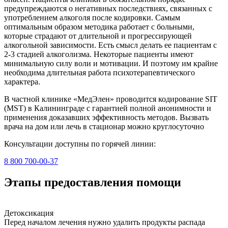
предупреждаются о негативных последствиях, связанных с
употреблением алкоголя после кодировки. Самым
оптимальным образом методика работает с больными,
которые страдают от длительной и прогрессирующей
алкогольной зависимости. Есть смысл делать ее пациентам с
2-3 стадией алкоголизма. Некоторые пациенты имеют
минимальную силу воли и мотивации. И поэтому им крайне
необходима длительная работа психотерапевтического
характера.
В частной клинике «МедЭлен» проводится кодирование SIT
(MST) в Калининграде с гарантией полной анонимности и
применения доказавших эффективность методов. Вызвать
врача на дом или лечь в стационар можно круглосуточно
Консультации доступны по горячей линии:
8 800 700-00-37
Этапы предоставления помощи
Детоксикация
Перед началом лечения нужно удалить продукты распада