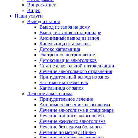
Вопрос-ответ
Видео
Наши услуги
Вывод из запоя
Вывод из запоя на дому
Вывод из запоя в стационаре
Анонимный вывод из запоя
Капельница от алкоголя
Детокс капельница
Экстренное вытрезвление
Детоксикация алкоголиков
Снятие алкогольной интоксикации
Лечение алкогольного отравления
Принудительный вывод из запоя
Частный вытрезвитель
Капельница от запоя
Лечение алкоголизма
Принудительное лечение
Анонимное лечение алкоголизма
Лечение алкоголизма в стационаре
Лечение пивного алкоголизма
Лечение женского алкоголизма
Лечение без ведома больного
Лечение по методу Шичко
Лечение винного алкоголизма