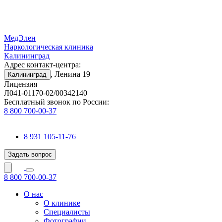
МедЭлен
Наркологическая клиника
Калининград
Адрес контакт-центра:
, Ленина 19
Калининград
Лицензия
Л041-01170-02/00342140
Бесплатный звонок по России:
8 800 700-00-37
8 931 105-11-76
Задать вопрос
8 800 700-00-37
О нас
О клинике
Специалисты
Фотографии