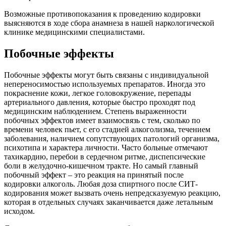
Возможные противопоказания к проведению кодировки
выясняются в ходе сбора анамнеза в нашей наркологической
клинике медицинскими специалистами.
Побочные эффекты
Побочные эффекты могут быть связаны с индивидуальной
непереносимостью используемых препаратов. Иногда это
покраснение кожи, легкое головокружение, перепады
артериального давления, которые быстро проходят под
медицинским наблюдением. Степень выраженности
побочных эффектов имеет взаимосвязь с тем, сколько по
времени человек пьет, с его стадией алкоголизма, течением
заболевания, наличием сопутствующих патологий организма,
психотипа и характера личности. Часто больные отмечают
тахикардию, перебои в сердечном ритме, диспепсические
боли в желудочно-кишечном тракте. Но самый главный
побочный эффект – это реакция на принятый после
кодировки алкоголь. Любая доза спиртного после СИТ-
кодирования может вызвать очень непредсказуемую реакцию,
которая в отдельных случаях заканчивается даже летальным
исходом.