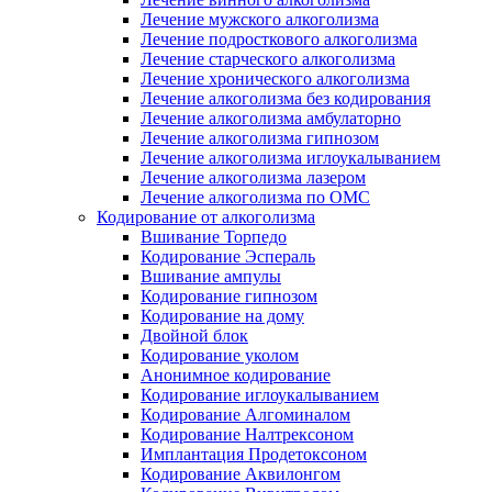
Лечение мужского алкоголизма
Лечение подросткового алкоголизма
Лечение старческого алкоголизма
Лечение хронического алкоголизма
Лечение алкоголизма без кодирования
Лечение алкоголизма амбулаторно
Лечение алкоголизма гипнозом
Лечение алкоголизма иглоукалыванием
Лечение алкоголизма лазером
Лечение алкоголизма по ОМС
Кодирование от алкоголизма
Вшивание Торпедо
Кодирование Эспераль
Вшивание ампулы
Кодирование гипнозом
Кодирование на дому
Двойной блок
Кодирование уколом
Анонимное кодирование
Кодирование иглоукалыванием
Кодирование Алгоминалом
Кодирование Налтрексоном
Имплантация Продетоксоном
Кодирование Аквилонгом