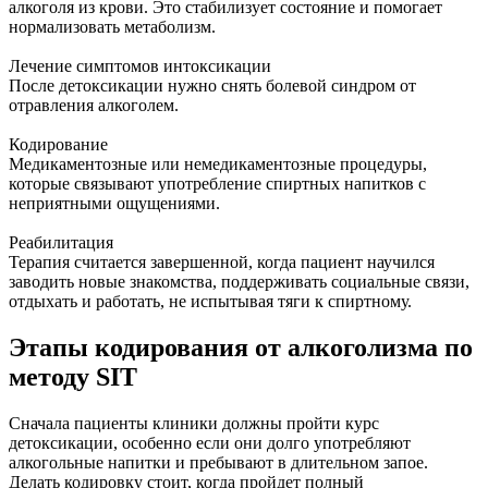
алкоголя из крови. Это стабилизует состояние и помогает
нормализовать метаболизм.
Лечение симптомов интоксикации
После детоксикации нужно снять болевой синдром от
отравления алкоголем.
Кодирование
Медикаментозные или немедикаментозные процедуры,
которые связывают употребление спиртных напитков с
неприятными ощущениями.
Реабилитация
Терапия считается завершенной, когда пациент научился
заводить новые знакомства, поддерживать социальные связи,
отдыхать и работать, не испытывая тяги к спиртному.
Этапы кодирования от алкоголизма по
методу SIT
Сначала пациенты клиники должны пройти курс
детоксикации, особенно если они долго употребляют
алкогольные напитки и пребывают в длительном запое.
Делать кодировку стоит, когда пройдет полный