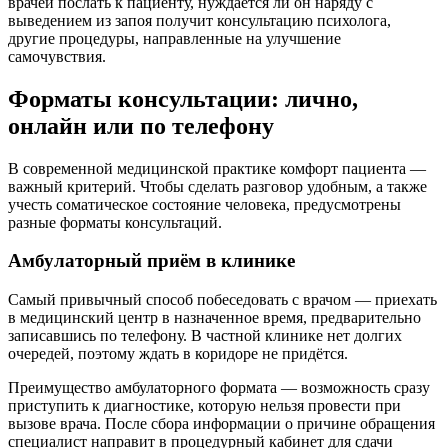
врачей послать к пациенту, нуждается ли он наряду с
выведением из запоя получит консультацию психолога,
другие процедуры, направленные на улучшение
самочувствия.
Форматы консультации: лично,
онлайн или по телефону
В современной медицинской практике комфорт пациента —
важный критерий. Чтобы сделать разговор удобным, а также
учесть соматическое состояние человека, предусмотрены
разные форматы консультаций.
Амбулаторный приём в клинике
Самый привычный способ побеседовать с врачом — приехать
в медицинский центр в назначенное время, предварительно
записавшись по телефону. В частной клинике нет долгих
очередей, поэтому ждать в коридоре не придётся.
Преимущество амбулаторного формата — возможность сразу
приступить к диагностике, которую нельзя провести при
вызове врача. После сбора информации о причине обращения
специалист направит в процедурный кабинет для сдачи