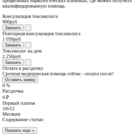
профильных наркологических клиниках, где можно получить
квалифицированную помощь.
Консультация токсиколога
900руб
Заказать
Повторная консультация токсиколога
1 050руб
Заказать
Токсиколог на дом
2 250руб
Заказать
Оплата в рассрочку
Срочная медицинская помощь сейчас - оплата после!
Оставить заявку
0
%
Рассрочка
0
₽
Первый платеж
3
/6/12
Месяцев
Содержание статьи:
Показать еще