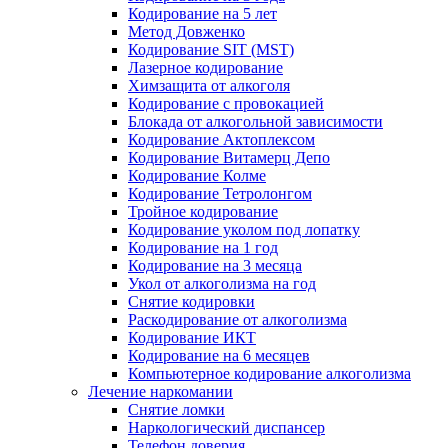
Кодирование на 5 лет
Метод Довженко
Кодирование SIT (MST)
Лазерное кодирование
Химзащита от алкоголя
Кодирование с провокацией
Блокада от алкогольной зависимости
Кодирование Актоплексом
Кодирование Витамерц Депо
Кодирование Колме
Кодирование Тетролонгом
Тройное кодирование
Кодирование уколом под лопатку
Кодирование на 1 год
Кодирование на 3 месяца
Укол от алкоголизма на год
Снятие кодировки
Раскодирование от алкоголизма
Кодирование ИКТ
Кодирование на 6 месяцев
Компьютерное кодирование алкоголизма
Лечение наркомании
Снятие ломки
Наркологический диспансер
Телефон доверия