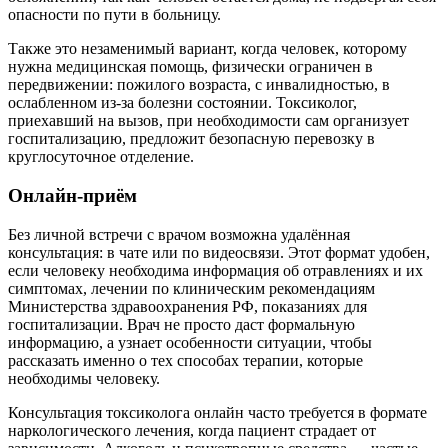
опасности по пути в больницу.
Также это незаменимый вариант, когда человек, которому
нужна медицинская помощь, физически ограничен в
передвижении: пожилого возраста, с инвалидностью, в
ослабленном из-за болезни состоянии. Токсиколог,
приехавший на вызов, при необходимости сам организует
госпитализацию, предложит безопасную перевозку в
круглосуточное отделение.
Онлайн-приём
Без личной встречи с врачом возможна удалённая
консультация: в чате или по видеосвязи. Этот формат удобен,
если человеку необходима информация об отравлениях и их
симптомах, лечении по клиническим рекомендациям
Министерства здравоохранения РФ, показаниях для
госпитализации. Врач не просто даст формальную
информацию, а узнает особенности ситуации, чтобы
рассказать именно о тех способах терапии, которые
необходимы человеку.
Консультация токсиколога онлайн часто требуется в формате
наркологического лечения, когда пациент страдает от