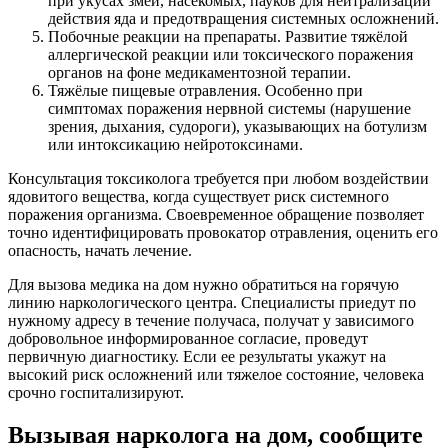
при укусах змей, насекомых, пауков для нейтрализации
действия яда и предотвращения системных осложнений.
Побочные реакции на препараты. Развитие тяжёлой
аллергической реакции или токсического поражения
органов на фоне медикаментозной терапии.
Тяжёлые пищевые отравления. Особенно при
симптомах поражения нервной системы (нарушение
зрения, дыхания, судороги), указывающих на ботулизм
или интоксикацию нейротоксинами.
Консультация токсиколога требуется при любом воздействии
ядовитого вещества, когда существует риск системного
поражения организма. Своевременное обращение позволяет
точно идентифицировать провокатор отравления, оценить его
опасность, начать лечение.
Для вызова медика на дом нужно обратиться на горячую
линию наркологического центра. Специалисты приедут по
нужному адресу в течение получаса, получат у зависимого
добровольное информированное согласие, проведут
первичную диагностику. Если ее результаты укажут на
высокий риск осложнений или тяжелое состояние, человека
срочно госпитализируют.
Вызывая нарколога на дом, сообщите