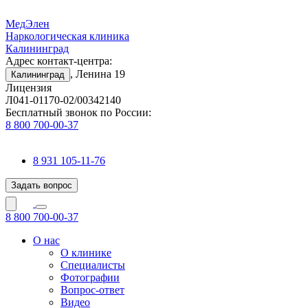
МедЭлен
Наркологическая клиника
Калининград
Адрес контакт-центра:
, Ленина 19
Калининград
Лицензия
Л041-01170-02/00342140
Бесплатный звонок по России:
8 800 700-00-37
8 931 105-11-76
Задать вопрос
8 800 700-00-37
О нас
О клинике
Специалисты
Фотографии
Вопрос-ответ
Видео