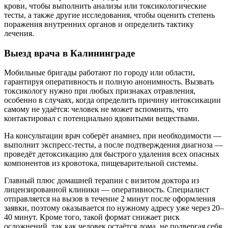
крови, чтобы выполнить анализы или токсикологические
тесты, а также другие исследования, чтобы оценить степень
поражения внутренних органов и определить тактику
лечения.
Выезд врача в Калининграде
Мобильные бригады работают по городу или области,
гарантируя оперативность и полную анонимность. Вызвать
токсикологу нужно при любых признаках отравления,
особенно в случаях, когда определить причину интоксикации
самому не удаётся: человек не может вспомнить, что
контактировал с потенциально ядовитыми веществами.
На консультации врач соберёт анамнез, при необходимости —
выполнит экспресс-тесты, а после подтверждения диагноза —
проведёт детоксикацию для быстрого удаления всех опасных
компонентов из кровотока, пищеварительной системы.
Главный плюс домашней терапии с визитом доктора из
лицензированной клиники — оперативность. Специалист
отправляется на вызов в течение 2 минут после оформления
заявки, поэтому оказывается по нужному адресу уже через 20–
40 минут. Кроме того, такой формат снижает риск
осложнений, так как человек остаётся дома, не подвергая себя