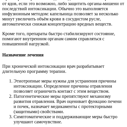
от ядов, если это возможно, либо защитить органы-мишени от
последствий интоксикации. Обычно это выполняется
инфузионным методом: капельница позволяет за несколько
минут увеличить объём крови в сосудистом русле,
автоматически снижая концентрацию вредных веществ.
Кроме того, препараты быстро стабилизируют состояние,
помогают внутренним органам самим справляться с
повышенной нагрузкой.
Назначение лечения
При хронической интоксикации врач разрабатывает
длительную программу терапии.
Этиотропные меры нужны для устранения причины
интоксикации. Определение причины отравления
позволяет ограничить контакт с этим веществом.
Патогенетические меры препятствуют механизму
развития отравления. Врач оценивает функцию печени
и почек, назначает медикаменты с протекторными
(защитными) свойствами.
Симптоматические и поддерживающие меры быстро
улучшают самочувствие.