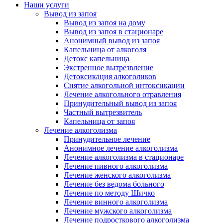
Наши услуги
Вывод из запоя
Вывод из запоя на дому
Вывод из запоя в стационаре
Анонимный вывод из запоя
Капельница от алкоголя
Детокс капельница
Экстренное вытрезвление
Детоксикация алкоголиков
Снятие алкогольной интоксикации
Лечение алкогольного отравления
Принудительный вывод из запоя
Частный вытрезвитель
Капельница от запоя
Лечение алкоголизма
Принудительное лечение
Анонимное лечение алкоголизма
Лечение алкоголизма в стационаре
Лечение пивного алкоголизма
Лечение женского алкоголизма
Лечение без ведома больного
Лечение по методу Шичко
Лечение винного алкоголизма
Лечение мужского алкоголизма
Лечение подросткового алкоголизма