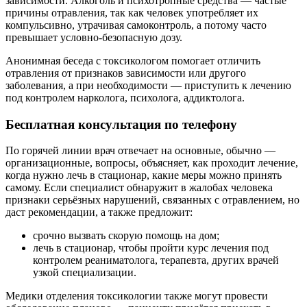
зависимости. Алкоголь и психотропные средства — частые
причины отравления, так как человек употребляет их
компульсивно, утрачивая самоконтроль, а потому часто
превышает условно-безопасную дозу.
Анонимная беседа с токсикологом помогает отличить
отравления от признаков зависимости или другого
заболевания, а при необходимости — приступить к лечению
под контролем нарколога, психолога, аддиктолога.
Бесплатная консультация по телефону
По горячей линии врач отвечает на основные, обычно —
организационные, вопросы, объясняет, как проходит лечение,
когда нужно лечь в стационар, какие меры можно принять
самому. Если специалист обнаружит в жалобах человека
признаки серьёзных нарушений, связанных с отравлением, но
даст рекомендации, а также предложит:
срочно вызвать скорую помощь на дом;
лечь в стационар, чтобы пройти курс лечения под
контролем реаниматолога, терапевта, других врачей
узкой специализации.
Медики отделения токсикологии также могут провести