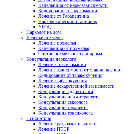
Капельница от наркозависимости
Кодирование от наркомании
Лечение от Габапентина
Наркологический стационар
УБОД
Нарколог на дом
Леченье похмелья
Лечение похмелья
Капельница от похмелья
Снятие похмельного синдрома
Консультация нарколога
Лечение токсикомании
Лечение зависимости от ставок на спорт
Кодирование от табакокурения
Лечение табакокурения
Лечение лекарственной зависимости
Консультация аддиктолога
Консультация психотерапевта
Консультация сексолога
Консультация терапевта
Консультация токсиколога
Психиатрия
Лечение раздражительности
Лечение ПТСР