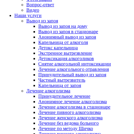
Вопрос-ответ
Видео
Наши услуги
Вывод из запоя
Вывод из запоя на дому
Вывод из запоя в стационаре
Анонимный вывод из запоя
Капельница от алкоголя
Детокс капельница
Экстренное вытрезвление
Детоксикация алкоголиков
Снятие алкогольной интоксикации
Лечение алкогольного отравления
Принудительный вывод из запоя
Частный вытрезвитель
Капельница от запоя
Лечение алкоголизма
Принудительное лечение
Анонимное лечение алкоголизма
Лечение алкоголизма в стационаре
Лечение пивного алкоголизма
Лечение женского алкоголизма
Лечение без ведома больного
Лечение по методу Шичко
Лечение винного алкоголизма