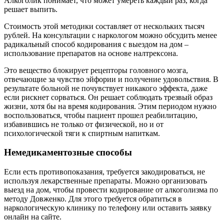
Алкоголик понимает, что может умереть каждый раз, когда
решает выпить.
Стоимость этой методики составляет от нескольких тысяч
рублей. На консультации с наркологом можно обсудить менее
радикальный способ кодирования с выездом на дом –
использование препаратов на основе налтрексона.
Это вещество блокирует рецепторы головного мозга,
отвечающие за чувство эйфории и получение удовольствия. В
результате больной не почувствует никакого эффекта, даже
если рискнет сорваться. Он решает соблюдать трезвый образ
жизни, хотя бы на время кодирования. Этим периодом нужно
воспользоваться, чтобы пациент прошел реабилитацию,
избавившись не только от физической, но и от
психологической тяги к спиртным напиткам.
Немедикаментозные способы
Если есть противопоказания, требуется закодироваться, не
используя лекарственные препараты. Можно организовать
выезд на дом, чтобы провести кодирование от алкоголизма по
методу Довженко. Для этого требуется обратиться в
наркологическую клинику по телефону или оставить заявку
онлайн на сайте.