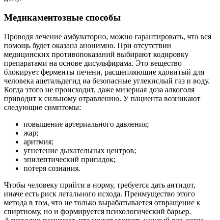
Медикаментозные способы
Проводя лечение амбулаторно, можно гарантировать, что вся
помощь будет оказана анонимно. При отсутствии
медицинских противопоказаний выбирают кодировку
препаратами на основе дисульфирама. Это вещество
блокирует ферменты печени, расщепляющие ядовитый для
человека ацетальдегид на безопасные углекислый газ и воду.
Когда этого не происходит, даже мизерная доза алкоголя
приводит к сильному отравлению. У пациента возникают
следующие симптомы:
повышение артериального давления;
жар;
аритмия;
угнетение дыхательных центров;
эпилептический припадок;
потеря сознания.
Чтобы человеку прийти в норму, требуется дать антидот,
иначе есть риск летального исхода. Преимущество этого
метода в том, что не только вырабатывается отвращение к
спиртному, но и формируется психологический барьер.