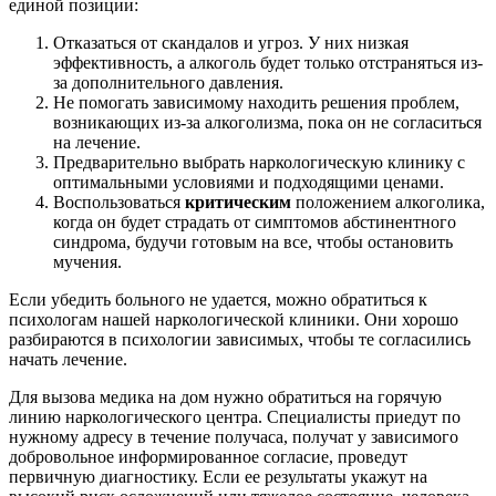
единой позиции:
Отказаться от скандалов и угроз. У них низкая
эффективность, а алкоголь будет только отстраняться из-
за дополнительного давления.
Не помогать зависимому находить решения проблем,
возникающих из-за алкоголизма, пока он не согласиться
на лечение.
Предварительно выбрать наркологическую клинику с
оптимальными условиями и подходящими ценами.
Воспользоваться
критическим
положением алкоголика,
когда он будет страдать от симптомов абстинентного
синдрома, будучи готовым на все, чтобы остановить
мучения.
Если убедить больного не удается, можно обратиться к
психологам нашей наркологической клиники. Они хорошо
разбираются в психологии зависимых, чтобы те согласились
начать лечение.
Для вызова медика на дом нужно обратиться на горячую
линию наркологического центра. Специалисты приедут по
нужному адресу в течение получаса, получат у зависимого
добровольное информированное согласие, проведут
первичную диагностику. Если ее результаты укажут на