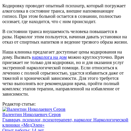
Кодировку проводит опытный психиатр, который погружает
алкоголика в состояние транса, внешне напоминающее
гипноз. При этом больной остается в сознании, полностью
осознает, где находится, что с ним происходит.
В состоянии транса внушаемость человека повышается в
разы. Нарколог этим пользуется, начиная давать установки на
отказ от спиртных напитков и ведение трезвого образа жизни.
Наша клиника предлагает доступные цены кодирования на
дому. Вызвать
нарколога на дом
можно круглосуточно. Врач
приезжает не только для кодировки, но и для оказания услуг
экстренной наркологической помощи. Если относиться к
лечению с полной серьезностью, удастся избавиться даже от
тяжелой и хронической зависимости. Для этого требуется
четко выполнять все рекомендации врача, пройти полный
комплекс этапов терапии, направленной на избавление от
зависимости.
Редактор статьи:
Валентин Николаевич Серов
Главврач, психолог, психотерапевт, нарколог Наркологической
клиники «МедЭлен»
Опыт работы: 14 лет