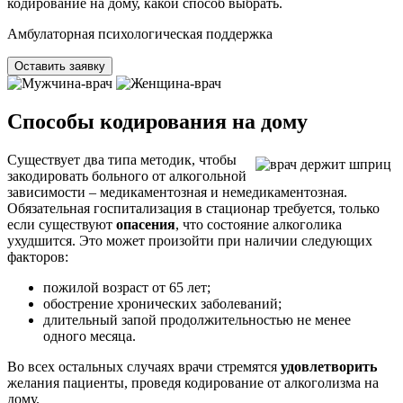
кодирование на дому, какой способ выбрать.
Амбулаторная психологическая поддержка
Оставить заявку
Способы кодирования на дому
Существует два типа методик, чтобы
закодировать больного от алкогольной
зависимости – медикаментозная и немедикаментозная.
Обязательная госпитализация в стационар требуется, только
если существуют
опасения
, что состояние алкоголика
ухудшится. Это может произойти при наличии следующих
факторов:
пожилой возраст от 65 лет;
обострение хронических заболеваний;
длительный запой продолжительностью не менее
одного месяца.
Во всех остальных случаях врачи стремятся
удовлетворить
желания пациенты, проведя кодирование от алкоголизма на
дому.