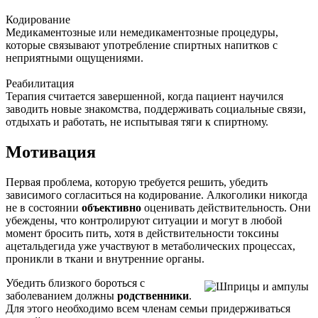
Кодирование
Медикаментозные или немедикаментозные процедуры,
которые связывают употребление спиртных напитков с
неприятными ощущениями.
Реабилитация
Терапия считается завершенной, когда пациент научился
заводить новые знакомства, поддерживать социальные связи,
отдыхать и работать, не испытывая тяги к спиртному.
Мотивация
Первая проблема, которую требуется решить, убедить
зависимого согласиться на кодирование. Алкоголики никогда
не в состоянии
объективно
оценивать действительность. Они
убеждены, что контролируют ситуации и могут в любой
момент бросить пить, хотя в действительности токсины
ацетальдегида уже участвуют в метаболических процессах,
проникли в ткани и внутренние органы.
Убедить близкого бороться с
заболеванием должны
родственники
.
Для этого необходимо всем членам семьи придерживаться