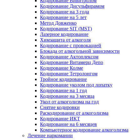
Кодирование Вивитролом
Кодирование Дисульфирамом
Кодирование на 3 года
Кодирование на 5 лет
Метод Довженко
Кодирование SIT (MST)
Лазерное кодирование
Химзащита от алкоголя
Кодирование с провокацией
Блокада от алкогольной зависимости
Кодирование Актоплексом
Кодирование Витамерц Депо
Кодирование Колме
Кодирование Тетролонгом
Тройное кодирование
Кодирование уколом под лопатку
Кодирование на 1 год
Кодирование на 3 месяца
Укол от алкоголизма на год
Снятие кодировки
Раскодирование от алкоголизма
Кодирование ИКТ
Кодирование на 6 месяцев
Компьютерное кодирование алкоголизма
Лечение наркомании