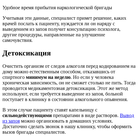
Удобное время прибытия наркологической бригады
Учитывая эти данные, специалист примет решение, каких
врачей послать к пациенту, нуждается ли он наряду с
выведением из запоя получит консультацию психолога,
другие процедуры, направленные на улучшение
самочувствия.
Детоксикация
Очистить организм от следов алкоголя перед кодированием на
дому можно естественным способом, отказавшись от
спиртного
минимум на неделю
. Но если у человека
хроническая зависимость, он не сможет столько не пить. Тогда
проводится медикаментозная детоксикация. Этот же метод
используют, если требуется выведение из запоя, больной
поступает в клинику в состоянии алкогольного опьянения.
В этом случае пациенту ставят капельницу с
сильнодействующими
препаратами в виде растворов.
Вывод
из запоя
можно организовать в домашних условиях.
Достаточно сделать звонок в нашу клинику, чтобы оформить
вызов бригады специалистов.