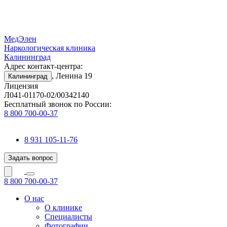
МедЭлен
Наркологическая клиника
Калининград
Адрес контакт-центра:
, Ленина 19
Калининград
Лицензия
Л041-01170-02/00342140
Бесплатный звонок по России:
8 800 700-00-37
8 931 105-11-76
Задать вопрос
8 800 700-00-37
О нас
О клинике
Специалисты
Фотографии