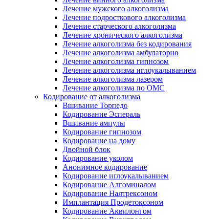
Лечение мужского алкоголизма
Лечение подросткового алкоголизма
Лечение старческого алкоголизма
Лечение хронического алкоголизма
Лечение алкоголизма без кодирования
Лечение алкоголизма амбулаторно
Лечение алкоголизма гипнозом
Лечение алкоголизма иглоукалыванием
Лечение алкоголизма лазером
Лечение алкоголизма по ОМС
Кодирование от алкоголизма
Вшивание Торпедо
Кодирование Эспераль
Вшивание ампулы
Кодирование гипнозом
Кодирование на дому
Двойной блок
Кодирование уколом
Анонимное кодирование
Кодирование иглоукалыванием
Кодирование Алгоминалом
Кодирование Налтрексоном
Имплантация Продетоксоном
Кодирование Аквилонгом