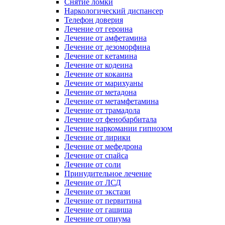
Снятие ломки
Наркологический диспансер
Телефон доверия
Лечение от героина
Лечение от амфетамина
Лечение от дезоморфина
Лечение от кетамина
Лечение от кодеина
Лечение от кокаина
Лечение от марихуаны
Лечение от метадона
Лечение от метамфетамина
Лечение от трамадола
Лечение от фенобарбитала
Лечение наркомании гипнозом
Лечение от лирики
Лечение от мефедрона
Лечение от спайса
Лечение от соли
Принудительное лечение
Лечение от ЛСД
Лечение от экстази
Лечение от первитина
Лечение от гашиша
Лечение от опиума