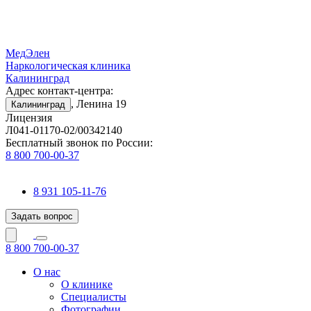
МедЭлен
Наркологическая клиника
Калининград
Адрес контакт-центра:
, Ленина 19
Калининград
Лицензия
Л041-01170-02/00342140
Бесплатный звонок по России:
8 800 700-00-37
8 931 105-11-76
Задать вопрос
8 800 700-00-37
О нас
О клинике
Специалисты
Фотографии