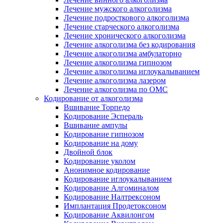
Лечение мужского алкоголизма
Лечение подросткового алкоголизма
Лечение старческого алкоголизма
Лечение хронического алкоголизма
Лечение алкоголизма без кодирования
Лечение алкоголизма амбулаторно
Лечение алкоголизма гипнозом
Лечение алкоголизма иглоукалыванием
Лечение алкоголизма лазером
Лечение алкоголизма по ОМС
Кодирование от алкоголизма
Вшивание Торпедо
Кодирование Эспераль
Вшивание ампулы
Кодирование гипнозом
Кодирование на дому
Двойной блок
Кодирование уколом
Анонимное кодирование
Кодирование иглоукалыванием
Кодирование Алгоминалом
Кодирование Налтрексоном
Имплантация Продетоксоном
Кодирование Аквилонгом