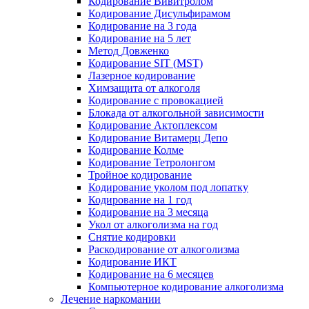
Кодирование Вивитролом
Кодирование Дисульфирамом
Кодирование на 3 года
Кодирование на 5 лет
Метод Довженко
Кодирование SIT (MST)
Лазерное кодирование
Химзащита от алкоголя
Кодирование с провокацией
Блокада от алкогольной зависимости
Кодирование Актоплексом
Кодирование Витамерц Депо
Кодирование Колме
Кодирование Тетролонгом
Тройное кодирование
Кодирование уколом под лопатку
Кодирование на 1 год
Кодирование на 3 месяца
Укол от алкоголизма на год
Снятие кодировки
Раскодирование от алкоголизма
Кодирование ИКТ
Кодирование на 6 месяцев
Компьютерное кодирование алкоголизма
Лечение наркомании