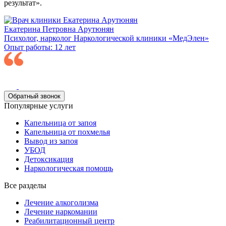
результат».
Екатерина Петровна Арутюнян
Психолог, нарколог Наркологической клиники «МедЭлен»
Опыт работы: 12 лет
Обратный звонок
Популярные услуги
Капельница от запоя
Капельница от похмелья
Вывод из запоя
УБОД
Детоксикация
Наркологическая помощь
Все разделы
Лечение алкоголизма
Лечение наркомании
Реабилитационный центр