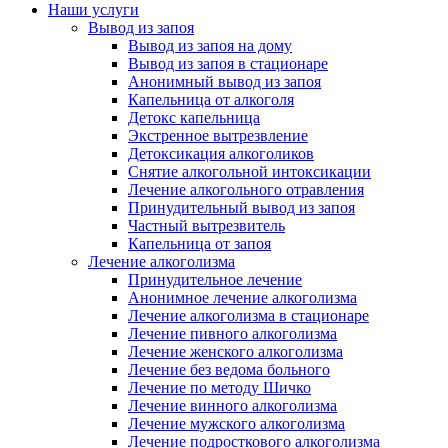
Наши услуги
Вывод из запоя
Вывод из запоя на дому
Вывод из запоя в стационаре
Анонимный вывод из запоя
Капельница от алкоголя
Детокс капельница
Экстренное вытрезвление
Детоксикация алкоголиков
Снятие алкогольной интоксикации
Лечение алкогольного отравления
Принудительный вывод из запоя
Частный вытрезвитель
Капельница от запоя
Лечение алкоголизма
Принудительное лечение
Анонимное лечение алкоголизма
Лечение алкоголизма в стационаре
Лечение пивного алкоголизма
Лечение женского алкоголизма
Лечение без ведома больного
Лечение по методу Шичко
Лечение винного алкоголизма
Лечение мужского алкоголизма
Лечение подросткового алкоголизма