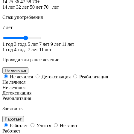
14
25
36
47
58
70+
14 лет
32 лет
50 лет
70+ лет
Стаж употребления
7
лет
1 год
3 года
5 лет
7 лет
9 лет
11 лет
1 год
4 года
7 лет
11 лет
Проходил ли ранее лечение
Не лечился
Не лечился
Детоксикация
Реабилитация
Не лечился
Не лечился
Детоксикация
Реабилитация
Занятость
Работает
Работает
Учится
Не занят
Работает