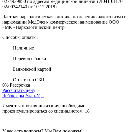
0274939850 по адресам медицинской лицензии Л041-01170-
02/00342140 от 10.12.2018 г.
Частная наркологическая клиника по лечению алкоголизма и
наркомании МедЭлен- коммерческое наименование ООО
«МК «Наркологический центр
Способы оплаты:
Наличные
Перевод с банка
Банковской картой
Оплата по СБП
0%
Рассрочка
Рассчитать цену
Чебоксары
Улан-Удэ
Имеются противопоказания, необходимо
проконсультироваться со специалистом. 18+
У вас есть вопросы? Мы Вам поможем!