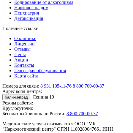
Кодирование от алкоголизма
Нарколог на дом
Психиатрия
Детоксикация
Полезные ссылки
О клинике
Лицензии
Отзывы
Цены
Акции
Контакты
География обслуживания
Карта сайта
Номера для связи:
8 931 105-11-76
8 800 700-00-37
Адрес колл-центра:
, Ленина 19
Калининград
Режим работы:
Круглосуточно
Бесплатный звонок по России:
8 800 700-00-37
Медицинские услуги оказываются ООО "МК
"Наркологический центр" ОГРН 1180280047661 ИНН