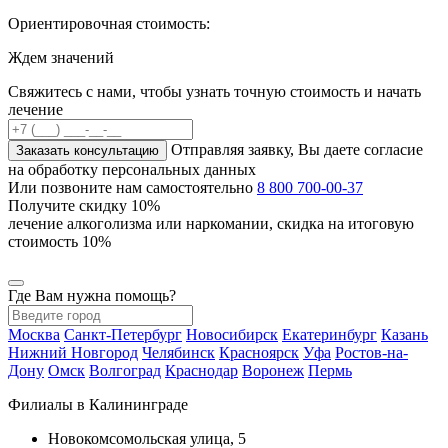
Ориентировочная стоимость:
Ждем значений
Свяжитесь с нами, чтобы узнать точную стоимость и начать
лечение
Отправляя заявку, Вы даете согласие
Заказать консультацию
на обработку персональных данных
Или позвоните нам самостоятельно
8 800 700-00-37
Получите скидку
10%
лечение алкоголизма или наркомании, скидка на итоговую
стоимость 10%
Где Вам нужна помощь?
Москва
Санкт-Петербург
Новосибирск
Екатеринбург
Казань
Нижний Новгород
Челябинск
Красноярск
Уфа
Ростов-на-
Дону
Омск
Волгоград
Краснодар
Воронеж
Пермь
Филиалы в Калининграде
Новокомсомольская улица, 5