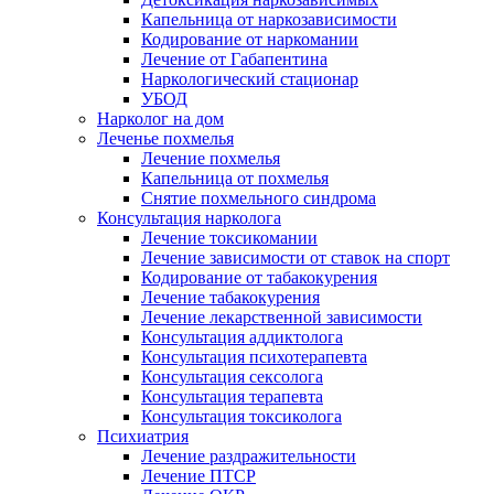
Капельница от наркозависимости
Кодирование от наркомании
Лечение от Габапентина
Наркологический стационар
УБОД
Нарколог на дом
Леченье похмелья
Лечение похмелья
Капельница от похмелья
Снятие похмельного синдрома
Консультация нарколога
Лечение токсикомании
Лечение зависимости от ставок на спорт
Кодирование от табакокурения
Лечение табакокурения
Лечение лекарственной зависимости
Консультация аддиктолога
Консультация психотерапевта
Консультация сексолога
Консультация терапевта
Консультация токсиколога
Психиатрия
Лечение раздражительности
Лечение ПТСР