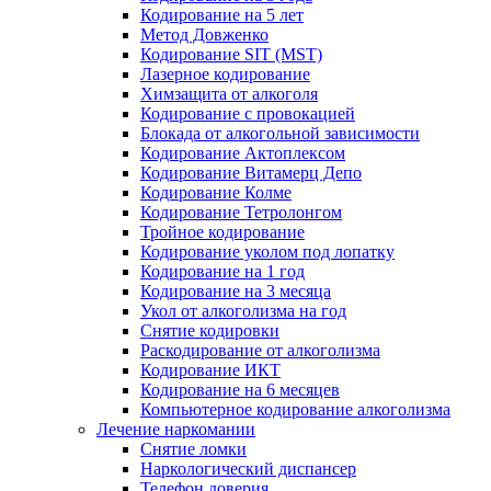
Кодирование на 5 лет
Метод Довженко
Кодирование SIT (MST)
Лазерное кодирование
Химзащита от алкоголя
Кодирование с провокацией
Блокада от алкогольной зависимости
Кодирование Актоплексом
Кодирование Витамерц Депо
Кодирование Колме
Кодирование Тетролонгом
Тройное кодирование
Кодирование уколом под лопатку
Кодирование на 1 год
Кодирование на 3 месяца
Укол от алкоголизма на год
Снятие кодировки
Раскодирование от алкоголизма
Кодирование ИКТ
Кодирование на 6 месяцев
Компьютерное кодирование алкоголизма
Лечение наркомании
Снятие ломки
Наркологический диспансер
Телефон доверия