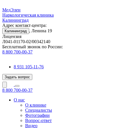
МедЭлен
Наркологическая клиника
Калининград
Адрес контакт-центра:
, Ленина 19
Калининград
Лицензия
Л041-01170-02/00342140
Бесплатный звонок по России:
8 800 700-00-37
8 931 105-11-76
Задать вопрос
8 800 700-00-37
О нас
О клинике
Специалисты
Фотографии
Вопрос-ответ
Видео