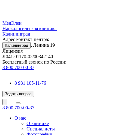
МедЭлен
Наркологическая клиника
Калининград
Адрес контакт-центра:
, Ленина 19
Калининград
Лицензия
Л041-01170-02/00342140
Бесплатный звонок по России:
8 800 700-00-37
8 931 105-11-76
Задать вопрос
8 800 700-00-37
О нас
О клинике
Специалисты
Фотографии