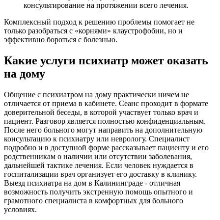
консультирование на протяжении всего лечения.
Комплексный подход к решению проблемы помогает не
только разобраться с «корнями» клаустрофобии, но и
эффективно бороться с болезнью.
Какие услуги психиатр может оказать
на дому
Общение с психиатром на дому практически ничем не
отличается от приема в кабинете. Сеанс проходит в формате
доверительной беседы, в которой участвует только врач и
пациент. Разговор является полностью конфиденциальным.
После него больного могут направить на дополнительную
консультацию к психиатру или неврологу. Специалист
подробно и в доступной форме рассказывает пациенту и его
родственникам о наличии или отсутствии заболевания,
дальнейшей тактике лечения. Если человек нуждается в
госпитализации врач организует его доставку в клинику.
Выезд психиатра на дом в Калининграде - отличная
возможность получить экстренную помощь опытного и
грамотного специалиста в комфортных для больного
условиях.