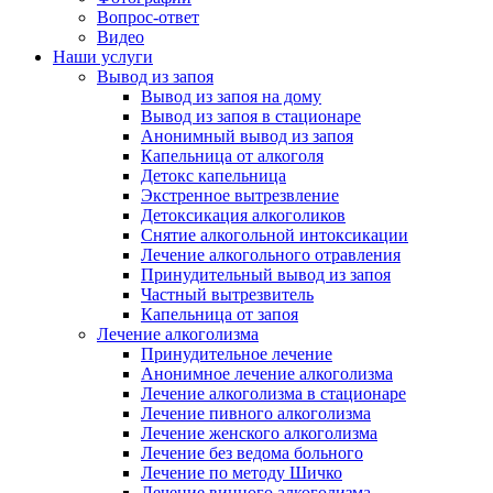
Вопрос-ответ
Видео
Наши услуги
Вывод из запоя
Вывод из запоя на дому
Вывод из запоя в стационаре
Анонимный вывод из запоя
Капельница от алкоголя
Детокс капельница
Экстренное вытрезвление
Детоксикация алкоголиков
Снятие алкогольной интоксикации
Лечение алкогольного отравления
Принудительный вывод из запоя
Частный вытрезвитель
Капельница от запоя
Лечение алкоголизма
Принудительное лечение
Анонимное лечение алкоголизма
Лечение алкоголизма в стационаре
Лечение пивного алкоголизма
Лечение женского алкоголизма
Лечение без ведома больного
Лечение по методу Шичко
Лечение винного алкоголизма