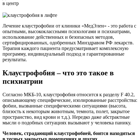
в центр
Лечение клаустрофобии от клиники «МедЭлен» - это работа с
опытными, высококлассными психологами и психиатрами,
использование действенных и безопасных методов,
сертифицированных, одобренных Минздравом РФ лекарств.
Терапия каждого пациента предусматривает комплексную
программу, индивидуальный подход и гарантированные
результаты.
Клаустрофобия – что это такое в
психиатрии
Согласно МКБ-10, клаустрофобия относится к разделу F 40.2,
описывающему специфические, изолированные расстройства:
фобии, вызванные специфическими ситуациями (высота,
близость к некоторым животным, темнота, полет, закрытое
пространство, вид крови и т.д.). Нередко даже абстрактные
мысли о подобных ситуациях вызывают у человека панику.
Человек, страдающий клаустрофобией, боится находиться
в тесных закрытых помещениях и других