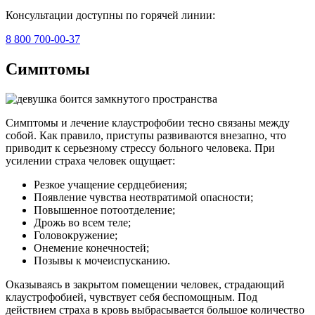
Консультации доступны по горячей линии:
8 800 700-00-37
Симптомы
Симптомы и лечение клаустрофобии тесно связаны между
собой. Как правило, приступы развиваются внезапно, что
приводит к серьезному стрессу больного человека. При
усилении страха человек ощущает:
Резкое учащение сердцебиения;
Появление чувства неотвратимой опасности;
Повышенное потоотделение;
Дрожь во всем теле;
Головокружение;
Онемение конечностей;
Позывы к мочеиспусканию.
Оказываясь в закрытом помещении человек, страдающий
клаустрофобией, чувствует себя беспомощным. Под
действием страха в кровь выбрасывается большое количество