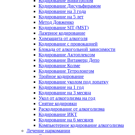
Кодирование Вивитролом
Кодирование Дисульфирамом
Кодирование на 3 года
Кодирование на 5 лет
Метод Довженко
Кодирование SIT (MST)
Лазерное кодирование
Химзащита от алкоголя
Кодирование с провокацией
Блокада от алкогольной зависимости
Кодирование Актоплексом
Кодирование Витамерц Депо
Кодирование Колме
Кодирование Тетролонгом
Тройное кодирование
Кодирование уколом под лопатку
Кодирование на 1 год
Кодирование на 3 месяца
Укол от алкоголизма на год
Снятие кодировки
Раскодирование от алкоголизма
Кодирование ИКТ
Кодирование на 6 месяцев
Компьютерное кодирование алкоголизма
Лечение наркомании