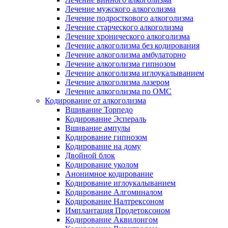
Лечение мужского алкоголизма
Лечение подросткового алкоголизма
Лечение старческого алкоголизма
Лечение хронического алкоголизма
Лечение алкоголизма без кодирования
Лечение алкоголизма амбулаторно
Лечение алкоголизма гипнозом
Лечение алкоголизма иглоукалыванием
Лечение алкоголизма лазером
Лечение алкоголизма по ОМС
Кодирование от алкоголизма
Вшивание Торпедо
Кодирование Эспераль
Вшивание ампулы
Кодирование гипнозом
Кодирование на дому
Двойной блок
Кодирование уколом
Анонимное кодирование
Кодирование иглоукалыванием
Кодирование Алгоминалом
Кодирование Налтрексоном
Имплантация Продетоксоном
Кодирование Аквилонгом