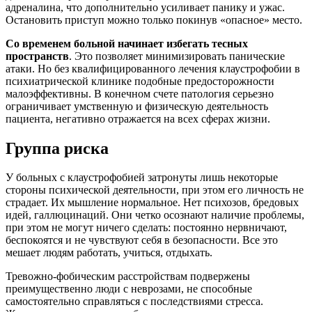
адреналина, что дополнительно усиливает панику и ужас.
Остановить приступ можно только покинув «опасное» место.
Со временем больной начинает избегать тесных
пространств
. Это позволяет минимизировать панические
атаки. Но без квалифицированного лечения клаустрофобии в
психиатрической клинике подобные предосторожности
малоэффективны. В конечном счете патология серьезно
ограничивает умственную и физическую деятельность
пациента, негативно отражается на всех сферах жизни.
Группа риска
У больных с клаустрофобией затронуты лишь некоторые
стороны психической деятельности, при этом его личность не
страдает. Их мышление нормальное. Нет психозов, бредовых
идей, галлюцинаций. Они четко осознают наличие проблемы,
при этом не могут ничего сделать: постоянно нервничают,
беспокоятся и не чувствуют себя в безопасности. Все это
мешает людям работать, учиться, отдыхать.
Тревожно-фобическим расстройствам подвержены
преимущественно люди с неврозами, не способные
самостоятельно справляться с последствиями стресса.