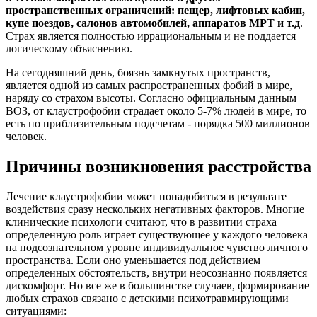
пространственных ограничений: пещер, лифтовых кабин,
купе поездов, салонов автомобилей, аппаратов МРТ и т.д
.
Страх является полностью иррациональным и не поддается
логическому объяснению.
На сегодняшний день, боязнь замкнутых пространств,
является одной из самых распространенных фобий в мире,
наряду со страхом высоты. Согласно официальным данным
ВОЗ, от клаустрофобии страдает около 5-7% людей в мире, то
есть по приблизительным подсчетам - порядка 500 миллионов
человек.
Причины возникновения расстройства
Лечение клаустрофобии может понадобиться в результате
воздействия сразу нескольких негативных факторов. Многие
клинические психологи считают, что в развитии страха
определенную роль играет существующее у каждого человека
на подсознательном уровне индивидуальное чувство личного
пространства. Если оно уменьшается под действием
определенных обстоятельств, внутри неосознанно появляется
дискомфорт. Но все же в большинстве случаев, формирование
любых страхов связано с детскими психотравмирующими
ситуациями: