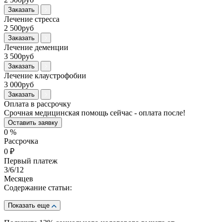
Заказать
Лечение стресса
2 500руб
Заказать
Лечение деменции
3 500руб
Заказать
Лечение клаустрофобии
3 000руб
Заказать
Оплата в рассрочку
Срочная медицинская помощь сейчас - оплата после!
Оставить заявку
0
%
Рассрочка
0
₽
Первый платеж
3
/6/12
Месяцев
Содержание статьи:
Показать еще