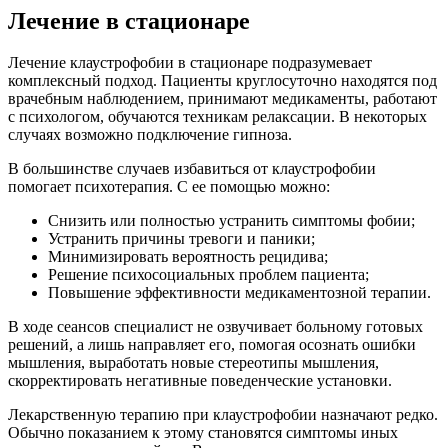
Лечение в стационаре
Лечение клаустрофобии в стационаре подразумевает
комплексный подход. Пациенты круглосуточно находятся под
врачебным наблюдением, принимают медикаменты, работают
с психологом, обучаются техникам релаксации. В некоторых
случаях возможно подключение гипноза.
В большинстве случаев избавиться от клаустрофобии
помогает психотерапия. С ее помощью можно:
Снизить или полностью устранить симптомы фобии;
Устранить причины тревоги и паники;
Минимизировать вероятность рецидива;
Решение психосоциальных проблем пациента;
Повышение эффективности медикаментозной терапии.
В ходе сеансов специалист не озвучивает больному готовых
решений, а лишь направляет его, помогая осознать ошибки
мышления, выработать новые стереотипы мышления,
скорректировать негативные поведенческие установки.
Лекарственную терапию при клаустрофобии назначают редко.
Обычно показанием к этому становятся симптомы иных