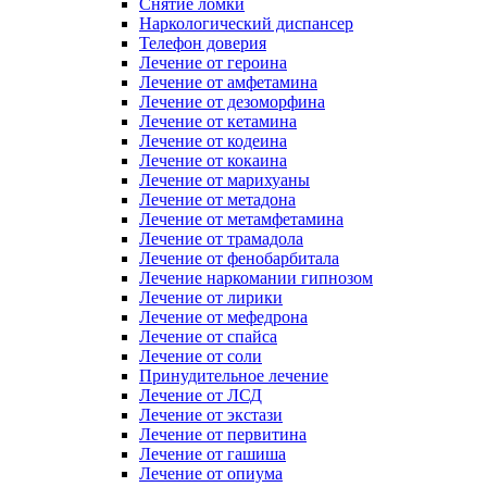
Снятие ломки
Наркологический диспансер
Телефон доверия
Лечение от героина
Лечение от амфетамина
Лечение от дезоморфина
Лечение от кетамина
Лечение от кодеина
Лечение от кокаина
Лечение от марихуаны
Лечение от метадона
Лечение от метамфетамина
Лечение от трамадола
Лечение от фенобарбитала
Лечение наркомании гипнозом
Лечение от лирики
Лечение от мефедрона
Лечение от спайса
Лечение от соли
Принудительное лечение
Лечение от ЛСД
Лечение от экстази
Лечение от первитина
Лечение от гашиша
Лечение от опиума