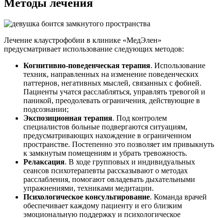
Методы лечения
Лечение клаустрофобии в клинике «МедЭлен»
предусматривает использование следующих методов:
Когнитивно-поведенческая терапия
. Использование
техник, направленных на изменение поведенческих
паттернов, негативных мыслей, связанных с фобией.
Пациенты учатся расслабляться, управлять тревогой и
паникой, преодолевать ограничения, действующие в
подсознании;
Экспозиционная терапия
. Под контролем
специалистов больные подвергаются ситуациям,
предусматривающих нахождение в ограниченном
пространстве. Постепенно это позволяет им привыкнуть
к замкнутым помещениям и убрать тревожность.
Релаксация
. В ходе групповых и индивидуальных
сеансов психотерапевты рассказывают о методах
расслабления, помогают овладевать дыхательными
упражнениями, техниками медитации.
Психологическое консультирование
. Команда врачей
обеспечивает каждому пациенту и его близким
эмоциональную поддержку и психологическое