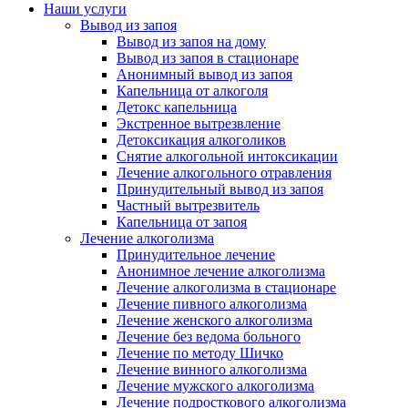
Наши услуги
Вывод из запоя
Вывод из запоя на дому
Вывод из запоя в стационаре
Анонимный вывод из запоя
Капельница от алкоголя
Детокс капельница
Экстренное вытрезвление
Детоксикация алкоголиков
Снятие алкогольной интоксикации
Лечение алкогольного отравления
Принудительный вывод из запоя
Частный вытрезвитель
Капельница от запоя
Лечение алкоголизма
Принудительное лечение
Анонимное лечение алкоголизма
Лечение алкоголизма в стационаре
Лечение пивного алкоголизма
Лечение женского алкоголизма
Лечение без ведома больного
Лечение по методу Шичко
Лечение винного алкоголизма
Лечение мужского алкоголизма
Лечение подросткового алкоголизма