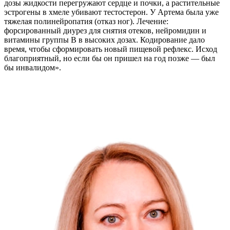
дозы жидкости перегружают сердце и почки, а растительные
эстрогены в хмеле убивают тестостерон. У Артема была уже
тяжелая полинейропатия (отказ ног). Лечение:
форсированный диурез для снятия отеков, нейромидин и
витамины группы B в высоких дозах. Кодирование дало
время, чтобы сформировать новый пищевой рефлекс. Исход
благоприятный, но если бы он пришел на год позже — был
бы инвалидом».