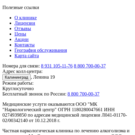
Полезные ссылки
О клинике
Лицензии
Отзывы
Цены
Акции
Контакты
География обслуживания
Карта сайта
Номера для связи:
8 931 105-11-76
8 800 700-00-37
Адрес колл-центра:
, Ленина 19
Калининград
Режим работы:
Круглосуточно
Бесплатный звонок по России:
8 800 700-00-37
Медицинские услуги оказываются ООО "МК
"Наркологический центр" ОГРН 1180280047661 ИНН
0274939850 по адресам медицинской лицензии Л041-01170-
02/00342140 от 10.12.2018 г.
Частная наркологическая клиника по лечению алкоголизма и