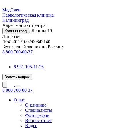
МедЭлен
Наркологическая клиника
Калининград
Адрес контакт-центра:
, Ленина 19
Калининград
Лицензия
Л041-01170-02/00342140
Бесплатный звонок по России:
8 800 700-00-37
8 931 105-11-76
Задать вопрос
8 800 700-00-37
О нас
О клинике
Специалисты
Фотографии
Вопрос-ответ
Видео