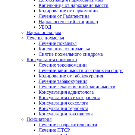
Капельница от наркозависимости
Кодирование от наркомании
Лечение от Габапентина
Наркологический стационар
УБОД
Нарколог на дом
Леченье похмелья
Лечение похмелья
Капельница от похмелья
Снятие похмельного синдрома
Консультация нарколога
Лечение токсикомании
Лечение зависимости от ставок на спорт
Кодирование от табакокурения
Лечение табакокурения
Лечение лекарственной зависимости
Консультация аддиктолога
Консультация психотерапевта
Консультация сексолога
Консультация терапевта
Консультация токсиколога
Психиатрия
Лечение раздражительности
Лечение ПТСР