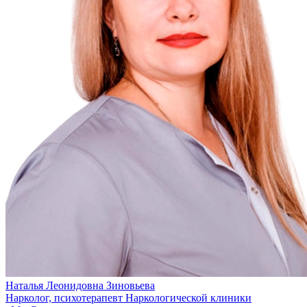
Наталья Леонидовна Зиновьева
Нарколог, психотерапевт Наркологической клиники