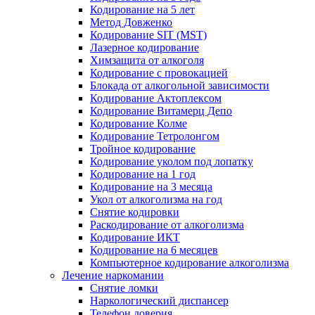
Кодирование на 5 лет
Метод Довженко
Кодирование SIT (MST)
Лазерное кодирование
Химзащита от алкоголя
Кодирование с провокацией
Блокада от алкогольной зависимости
Кодирование Актоплексом
Кодирование Витамерц Депо
Кодирование Колме
Кодирование Тетролонгом
Тройное кодирование
Кодирование уколом под лопатку
Кодирование на 1 год
Кодирование на 3 месяца
Укол от алкоголизма на год
Снятие кодировки
Раскодирование от алкоголизма
Кодирование ИКТ
Кодирование на 6 месяцев
Компьютерное кодирование алкоголизма
Лечение наркомании
Снятие ломки
Наркологический диспансер
Телефон доверия