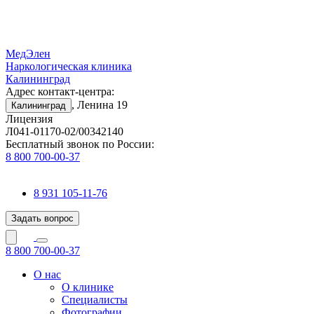
МедЭлен
Наркологическая клиника
Калининград
Адрес контакт-центра:
, Ленина 19
Калининград
Лицензия
Л041-01170-02/00342140
Бесплатный звонок по России:
8 800 700-00-37
8 931 105-11-76
Задать вопрос
8 800 700-00-37
О нас
О клинике
Специалисты
Фотографии