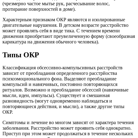
(чрезмерно частое мытье рук, расчесывание волос,
протирание поверхностей в доме).
Характерным признаком ОКР являются и изолированные
двигательные нарушения. В детском возрасте расстройство
может проявлять себя в виде тика. С течением времени
движения приобретают преувеличенную форму (своеобразная
карикатура на движения обычного человека).
Типы ОКР
Классификация обсессивно-компульсивных расстройств
зависит от преобладания определенного расстрйоства
психоэмоционального фона. Выделяют преобладание
компульсий и навязчивых, постоянно повторяющихся
ритуалов. Возможно и преобладание обсессий (навязчивые
мысли, идеи, импульсы). Существует и смешанная
разновидность (могут одновременно наблюдаться и
повторяющиеся действия, и мысли), а также другие типы
ОКР.
Симптомы и лечение во многом зависят от характера течения
заболевания. Расстройство может проявить себя однократно.
Приступ при этом может продолжаться в течение нескольких