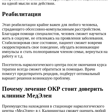
на одной мысли или действии.
Реабилитация
Этап реабилитации крайне важен для любого человека,
страдающего обсессивно-компульсивным расстройством.
Благодаря помощи специалистов, человек сможет научиться
жить в социуме, не отвлекаясь на проявления заболевания.
Стабилизировав свое состояние, пациент сможет вовремя
скорректировать свое поведение, обуздать возникающие
импульсы и стать полноправным членом семьи, вернуться на
работу и т.д.
Посетитель наркологического центра после окончания курса
терапии всегда сможет обратиться за помощью. Врачи
помогут предотвратить рецидив, подберут оптимальный
вариант решения возникшую проблему.
Почему лечение ОКР стоит доверить
клинике МедЭлен
Преимущества нахождения в стационаре наркологического
центра «МедЭлен» в г. Калининград сможет оценить любой