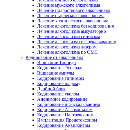
Лечение мужского алкоголизма
Лечение подросткового алкоголизма
Лечение старческого алкоголизма
Лечение хронического алкоголизма
Лечение алкоголизма без кодирования
Лечение алкоголизма амбулаторно
Лечение алкоголизма гипнозом
Лечение алкоголизма иглоукалыванием
Лечение алкоголизма лазером
Лечение алкоголизма по ОМС
Кодирование от алкоголизма
Вшивание Торпедо
Кодирование Эспераль
Вшивание ампулы
Кодирование гипнозом
Кодирование на дому
Двойной блок
Кодирование уколом
Анонимное кодирование
Кодирование иглоукалыванием
Кодирование Алгоминалом
Кодирование Налтрексоном
Имплантация Продетоксоном
Кодирование Аквилонгом