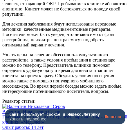
человек, страдающий ОКР. Пребывание в клинике абсолютно
анонимно. Клиент может не беспокоиться по поводу своей
репутации.
Для лечения заболевания будут использованы передовые
методики, качественные медикаментозные препараты.
Посетитель может быть уверен, что независимо от фазы
расстройства, психиатры центра смогут подобрать
оптимальный вариант лечения.
Узнать цены на лечение обсессивно-компульсивного
расстройства, а также условия пребывания в стационаре
можно по телефону. Представитель клиники поможет
определить удобную дату и время для визита и запишет
клиента на прием к врачу. Обсудить условия посещения
можно также с помощью популярного мобильного
мессенджера. Во время первой беседы можно задать любые,
интересующие потенциального посетителя, вопросы.
Редактор статьи:
Валентин Николаевич Серов
Сайт использует cookie и Яндекс.Метрику
Главврач, психолог, психотерапевт, нарколог Наркологической
Понятно
Узнать подробнее
клиники «МедЭлен»
Опыт работы: 14 лет