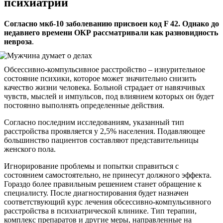
психиатрии
Согласно мкб-10 заболеванию присвоен код
F
42. Однако до
недавнего времени ОКР рассматривали как разновидность
невроза
.
Обсессивно-компульсивное расстройство – изнурительное
состояние психики, которое может значительно снизить
качество жизни человека. Больной страдает от навязчивых
чувств, мыслей и импульсов, под влиянием которых он будет
постоянно выполнять определенные действия.
Согласно последним исследованиям, указанный тип
расстройства проявляется у 2,5% населения. Подавляющее
большинство пациентов составляют представительницы
женского пола.
Игнорирование проблемы и попытки справиться с
состоянием самостоятельно, не принесут должного эффекта.
Гораздо более правильным решением станет обращение к
специалисту. После диагностирования будет назначен
соответствующий курс лечения обсессивно-компульсивного
расстройства в психиатрической клинике. Тип терапии,
комплекс препаратов и другие меры, направленные на