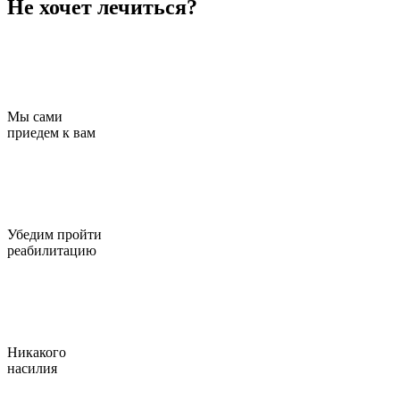
Не хочет лечиться?
Мы сами
приедем к вам
Убедим пройти
реабилитацию
Никакого
насилия