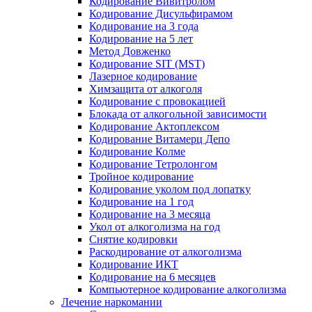
Кодирование Вивитролом
Кодирование Дисульфирамом
Кодирование на 3 года
Кодирование на 5 лет
Метод Довженко
Кодирование SIT (MST)
Лазерное кодирование
Химзащита от алкоголя
Кодирование с провокацией
Блокада от алкогольной зависимости
Кодирование Актоплексом
Кодирование Витамерц Депо
Кодирование Колме
Кодирование Тетролонгом
Тройное кодирование
Кодирование уколом под лопатку
Кодирование на 1 год
Кодирование на 3 месяца
Укол от алкоголизма на год
Снятие кодировки
Раскодирование от алкоголизма
Кодирование ИКТ
Кодирование на 6 месяцев
Компьютерное кодирование алкоголизма
Лечение наркомании