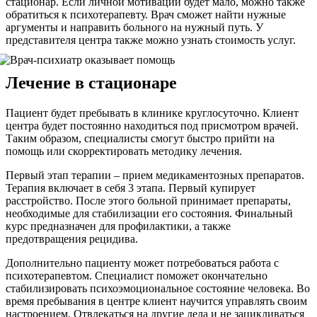
стационар. Если личной мотивации будет мало, можно также
обратиться к психотерапевту. Врач сможет найти нужные
аргументы и направить больного на нужный путь. У
представителя центра также можно узнать стоимость услуг.
Лечение в стационаре
Пациент будет пребывать в клинике круглосуточно. Клиент
центра будет постоянно находиться под присмотром врачей.
Таким образом, специалисты смогут быстро прийти на
помощь или скорректировать методику лечения.
Первый этап терапии – прием медикаментозных препаратов.
Терапия включает в себя 3 этапа. Первый купирует
расстройство. После этого больной принимает препараты,
необходимые для стабилизации его состояния. Финальный
курс предназначен для профилактики, а также
предотвращения рецидива.
Дополнительно пациенту может потребоваться работа с
психотерапевтом. Специалист поможет окончательно
стабилизировать психоэмоциональное состояние человека. Во
время пребывания в центре клиент научится управлять своим
настроением. Отвлекаться на другие дела и не зацикливаться