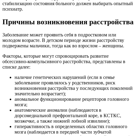
стабилизацию состояния больного должен выбирать опытный
психиатр.
Причины возникновения расстройства
Заболевание может проявить себя в подростковом или
молодом возрасте. В детском периоде жизни расстройству
подвержены мальчики, тогда как во взрослом – женщины.
Факторы, которые могут спровоцировать развитие
обсессивно-компульсивного расстройства, представлены в
списке далее:
наличие генетических нарушений (если в семье
заболевание проявлялось у родственников, риск
возникновения расстройства у последующих поколений
значительно возрастает);
аномальное функционирование рецепторов головного
мозга;
анатомические аномалии (наблюдаются в
дорсомедиальной префронтальной коре, в КСТКС,
мозжечке, а также нижней лобной извилине);
гиперактивность в определенных областях головного
мозга (наблюдается в передней части зубчатой