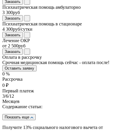
Заказать
Психиатрическая помощь амбулаторно
3 300руб
Заказать
Психиатрическая помощь в стационаре
4 300руб/сутки
Заказать
Лечение ОКР
от 2 500руб
Заказать
Оплата в рассрочку
Срочная медицинская помощь сейчас - оплата после!
Оставить заявку
0
%
Рассрочка
0
₽
Первый платеж
3
/6/12
Месяцев
Содержание статьи:
Показать еще
Получите 13%
социального налогового вычета от