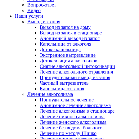
Вопрос-ответ
Видео
Наши услуги
Вывод из запоя
Вывод из запоя на дому
Вывод из запоя в стационаре
Анонимный вывод из запоя
Капельница от алкоголя
Детокс капельница
Экстренное вытрезвление
Детоксикация алкоголиков
Снятие алкогольной интоксикации
Лечение алкогольного отравления
Принудительный вывод из запоя
Частный вытрезвитель
Капельница от запоя
Лечение алкоголизма
Принудительное лечение
Анонимное лечение алкоголизма
Лечение алкоголизма в стационаре
Лечение пивного алкоголизма
Лечение женского алкоголизма
Лечение без ведома больного
Лечение по методу Шичко
Лечение винного алкоголизма