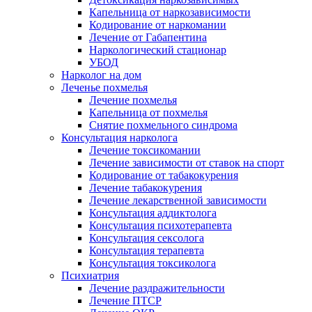
Капельница от наркозависимости
Кодирование от наркомании
Лечение от Габапентина
Наркологический стационар
УБОД
Нарколог на дом
Леченье похмелья
Лечение похмелья
Капельница от похмелья
Снятие похмельного синдрома
Консультация нарколога
Лечение токсикомании
Лечение зависимости от ставок на спорт
Кодирование от табакокурения
Лечение табакокурения
Лечение лекарственной зависимости
Консультация аддиктолога
Консультация психотерапевта
Консультация сексолога
Консультация терапевта
Консультация токсиколога
Психиатрия
Лечение раздражительности
Лечение ПТСР