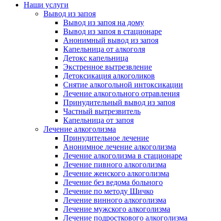
Наши услуги
Вывод из запоя
Вывод из запоя на дому
Вывод из запоя в стационаре
Анонимный вывод из запоя
Капельница от алкоголя
Детокс капельница
Экстренное вытрезвление
Детоксикация алкоголиков
Снятие алкогольной интоксикации
Лечение алкогольного отравления
Принудительный вывод из запоя
Частный вытрезвитель
Капельница от запоя
Лечение алкоголизма
Принудительное лечение
Анонимное лечение алкоголизма
Лечение алкоголизма в стационаре
Лечение пивного алкоголизма
Лечение женского алкоголизма
Лечение без ведома больного
Лечение по методу Шичко
Лечение винного алкоголизма
Лечение мужского алкоголизма
Лечение подросткового алкоголизма