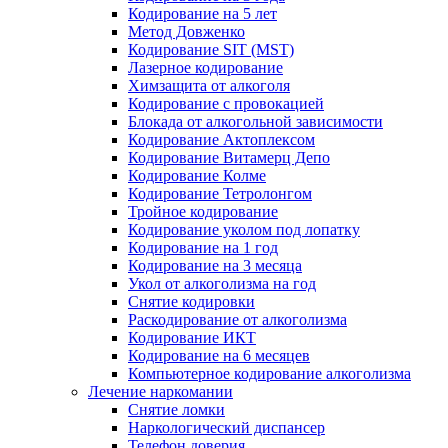
Кодирование на 5 лет
Метод Довженко
Кодирование SIT (MST)
Лазерное кодирование
Химзащита от алкоголя
Кодирование с провокацией
Блокада от алкогольной зависимости
Кодирование Актоплексом
Кодирование Витамерц Депо
Кодирование Колме
Кодирование Тетролонгом
Тройное кодирование
Кодирование уколом под лопатку
Кодирование на 1 год
Кодирование на 3 месяца
Укол от алкоголизма на год
Снятие кодировки
Раскодирование от алкоголизма
Кодирование ИКТ
Кодирование на 6 месяцев
Компьютерное кодирование алкоголизма
Лечение наркомании
Снятие ломки
Наркологический диспансер
Телефон доверия