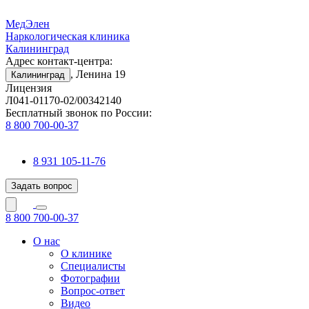
МедЭлен
Наркологическая клиника
Калининград
Адрес контакт-центра:
, Ленина 19
Калининград
Лицензия
Л041-01170-02/00342140
Бесплатный звонок по России:
8 800 700-00-37
8 931 105-11-76
Задать вопрос
8 800 700-00-37
О нас
О клинике
Специалисты
Фотографии
Вопрос-ответ
Видео